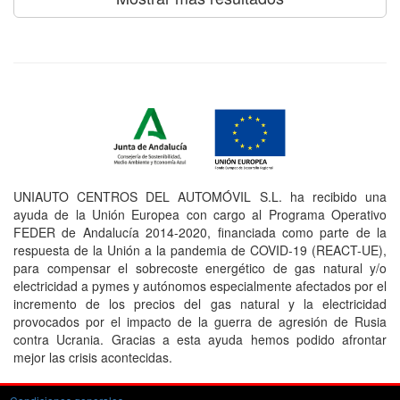
UNIAUTO CENTROS DEL AUTOMÓVIL S.L. ha recibido una
ayuda de la Unión Europea con cargo al Programa Operativo
FEDER de Andalucía 2014-2020, financiada como parte de la
respuesta de la Unión a la pandemia de COVID-19 (REACT-UE),
para compensar el sobrecoste energético de gas natural y/o
electricidad a pymes y autónomos especialmente afectados por el
incremento de los precios del gas natural y la electricidad
provocados por el impacto de la guerra de agresión de Rusia
contra Ucrania. Gracias a esta ayuda hemos podido afrontar
mejor las crisis acontecidas.