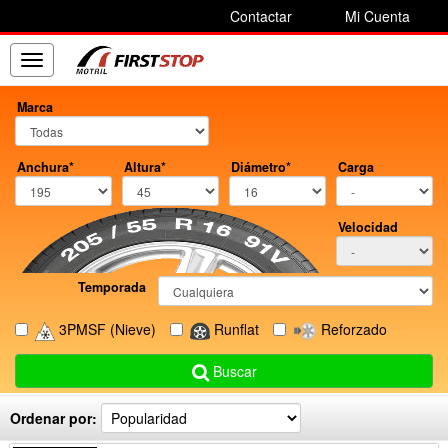
Contactar
Mi Cuenta
Toggle
navigation
Marca
Anchura*
Altura*
Diámetro*
Carga
Velocidad
Temporada
3PMSF
(Nieve)
Runflat
Reforzado
Buscar
Ordenar por: