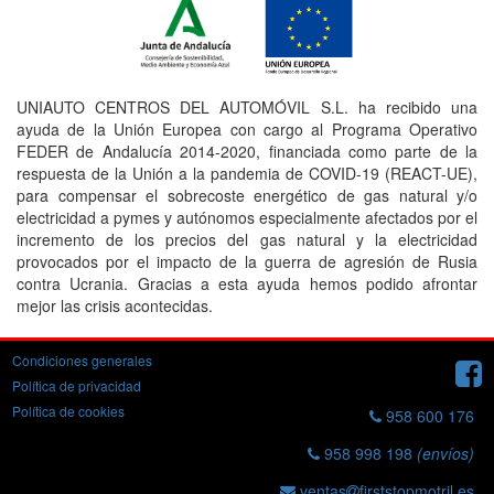
UNIAUTO CENTROS DEL AUTOMÓVIL S.L. ha recibido una
ayuda de la Unión Europea con cargo al Programa Operativo
FEDER de Andalucía 2014-2020, financiada como parte de la
respuesta de la Unión a la pandemia de COVID-19 (REACT-UE),
para compensar el sobrecoste energético de gas natural y/o
electricidad a pymes y autónomos especialmente afectados por el
incremento de los precios del gas natural y la electricidad
provocados por el impacto de la guerra de agresión de Rusia
contra Ucrania. Gracias a esta ayuda hemos podido afrontar
mejor las crisis acontecidas.
Condiciones generales
Política de privacidad
Política de cookies
958 600 176
958 998 198
(envíos)
ventas
firststopmotril.es