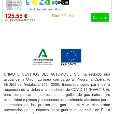
D
B
72 dB
Ver ficha del neumático
125.55 €
Stock 5/6 días
Comprar
+2.18€ ecoTasa (IVA inc.)
UNIAUTO CENTROS DEL AUTOMÓVIL S.L. ha recibido una
ayuda de la Unión Europea con cargo al Programa Operativo
FEDER de Andalucía 2014-2020, financiada como parte de la
respuesta de la Unión a la pandemia de COVID-19 (REACT-UE),
para compensar el sobrecoste energético de gas natural y/o
electricidad a pymes y autónomos especialmente afectados por el
incremento de los precios del gas natural y la electricidad
provocados por el impacto de la guerra de agresión de Rusia