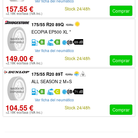
Ver ficha del neumático
157.55 €
Stock 24/48h
Comprar
+2.18€ ecoTasa (IVA inc.)
175/55 R20 89Q
ECOPIA EP500 XL *
B
B
69 dB
Ver ficha del neumático
149.00 €
Stock 24/48h
Comprar
+2.18€ ecoTasa (IVA inc.)
175/55 R20 89T
ALL SEASON 2 M+S
B
C
71 dB
Ver ficha del neumático
104.55 €
Stock 24/48h
Comprar
+2.18€ ecoTasa (IVA inc.)