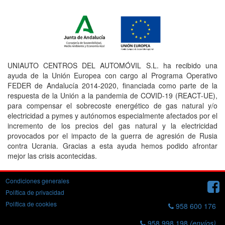
UNIAUTO CENTROS DEL AUTOMÓVIL S.L. ha recibido una
ayuda de la Unión Europea con cargo al Programa Operativo
FEDER de Andalucía 2014-2020, financiada como parte de la
respuesta de la Unión a la pandemia de COVID-19 (REACT-UE),
para compensar el sobrecoste energético de gas natural y/o
electricidad a pymes y autónomos especialmente afectados por el
incremento de los precios del gas natural y la electricidad
provocados por el impacto de la guerra de agresión de Rusia
contra Ucrania. Gracias a esta ayuda hemos podido afrontar
mejor las crisis acontecidas.
Condiciones generales
Política de privacidad
Política de cookies
958 600 176
958 998 198
(envíos)