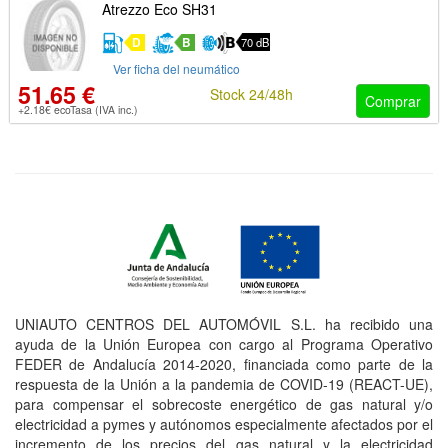
Atrezzo Eco SH31
D
B
70 dB
Ver ficha del neumático
51.65 €
Stock 24/48h
Comprar
+2.18€ ecoTasa (IVA inc.)
UNIAUTO CENTROS DEL AUTOMÓVIL S.L. ha recibido una
ayuda de la Unión Europea con cargo al Programa Operativo
FEDER de Andalucía 2014-2020, financiada como parte de la
respuesta de la Unión a la pandemia de COVID-19 (REACT-UE),
para compensar el sobrecoste energético de gas natural y/o
electricidad a pymes y autónomos especialmente afectados por el
incremento de los precios del gas natural y la electricidad