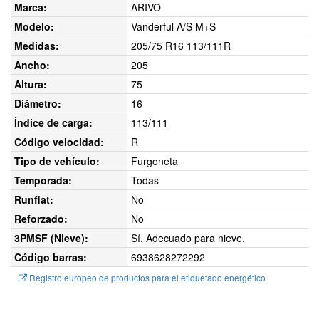
Marca:
ARIVO
Modelo:
Vanderful A/S M+S
Medidas:
205/75 R16 113/111R
Ancho:
205
Altura:
75
Diámetro:
16
Índice de carga:
113/111
Código velocidad:
R
Tipo de vehículo:
Furgoneta
Temporada:
Todas
Runflat:
No
Reforzado:
No
3PMSF (Nieve):
Sí. Adecuado para nieve.
Código barras:
6938628272292
Registro europeo de productos para el etiquetado energético