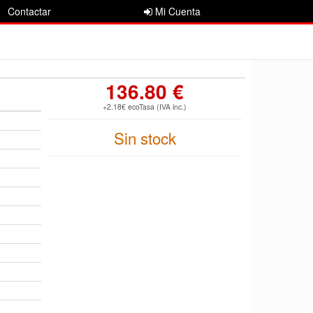
Contactar
Mi Cuenta
136.80 €
+2.18€ ecoTasa (IVA inc.)
Sin stock