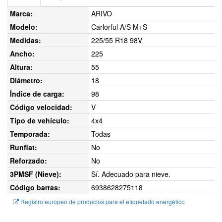
Marca:
ARIVO
Modelo:
Carlorful A/S M+S
Medidas:
225/55 R18 98V
Ancho:
225
Altura:
55
Diámetro:
18
Índice de carga:
98
Código velocidad:
V
Tipo de vehículo:
4x4
Temporada:
Todas
Runflat:
No
Reforzado:
No
3PMSF (Nieve):
Sí. Adecuado para nieve.
Código barras:
6938628275118
Registro europeo de productos para el etiquetado energético