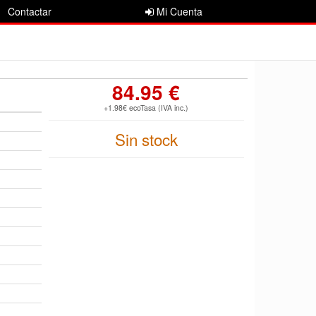
Contactar
Mi Cuenta
84.95 €
+1.98€ ecoTasa (IVA inc.)
Sin stock