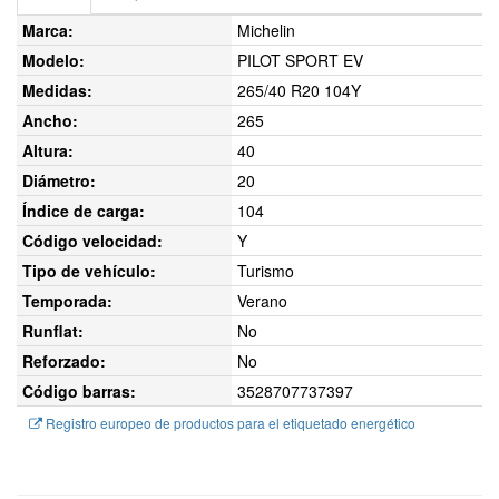
Marca:
Michelin
Modelo:
PILOT SPORT EV
Medidas:
265/40 R20 104Y
Ancho:
265
Altura:
40
Diámetro:
20
Índice de carga:
104
Código velocidad:
Y
Tipo de vehículo:
Turismo
Temporada:
Verano
Runflat:
No
Reforzado:
No
Código barras:
3528707737397
Registro europeo de productos para el etiquetado energético