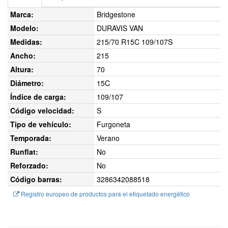
Marca:
Bridgestone
Modelo:
DURAVIS VAN
Medidas:
215/70 R15C 109/107S
Ancho:
215
Altura:
70
Diámetro:
15C
Índice de carga:
109/107
Código velocidad:
S
Tipo de vehículo:
Furgoneta
Temporada:
Verano
Runflat:
No
Reforzado:
No
Código barras:
3286342088518
Registro europeo de productos para el etiquetado energético