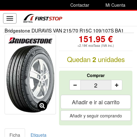
Contactar
Mi Cuenta
Toggle
navigation
Bridgestone DURAVIS VAN 215/70 R15C 109/107S BA1
151.95 €
+2.18€ ecoTasa (IVA inc.)
Quedan
unidades
2
Comprar
Añadir e ir al carrito
Añadir y seguir comprando
Ficha
Etiqueta