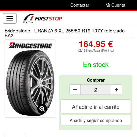
Contactar
Mi Cuenta
Toggle
navigation
Bridgestone TURANZA 6 XL 255/50 R19 107Y reforzado
BA2
164.95 €
+2.18€ ecoTasa (IVA inc.)
En stock
Comprar
Añadir e ir al carrito
Añadir y seguir comprando