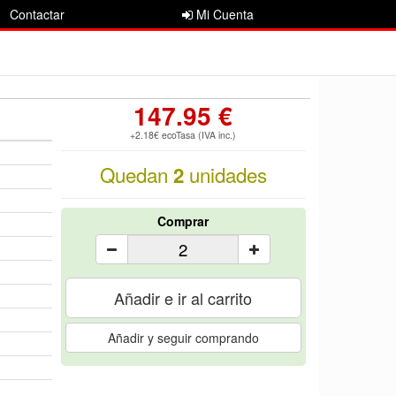
Contactar
Mi Cuenta
147.95 €
+2.18€ ecoTasa (IVA inc.)
Quedan
unidades
2
Comprar
Añadir e ir al carrito
Añadir y seguir comprando