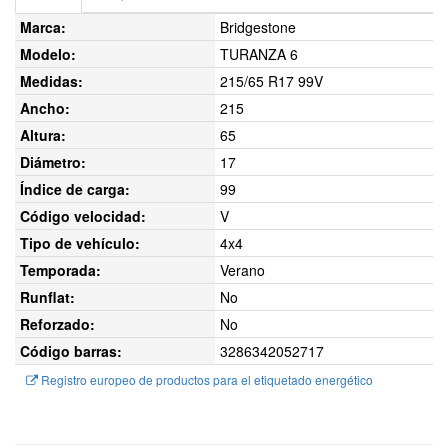
Marca:
Bridgestone
Modelo:
TURANZA 6
Medidas:
215/65 R17 99V
Ancho:
215
Altura:
65
Diámetro:
17
Índice de carga:
99
Código velocidad:
V
Tipo de vehículo:
4x4
Temporada:
Verano
Runflat:
No
Reforzado:
No
Código barras:
3286342052717
Registro europeo de productos para el etiquetado energético