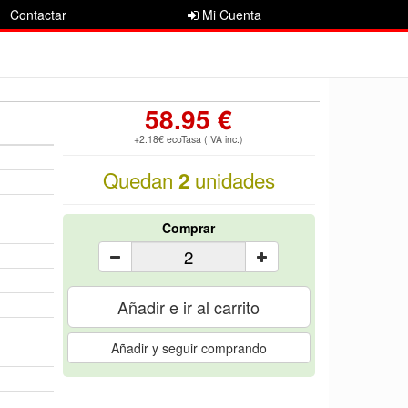
Contactar
Mi Cuenta
58.95 €
+2.18€ ecoTasa (IVA inc.)
Quedan
unidades
2
Comprar
Añadir e ir al carrito
Añadir y seguir comprando