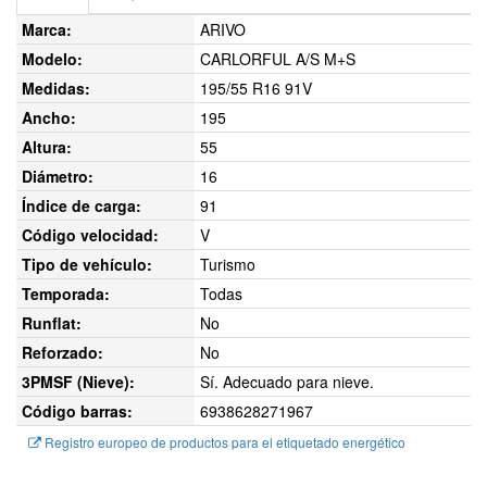
Marca:
ARIVO
Modelo:
CARLORFUL A/S M+S
Medidas:
195/55 R16 91V
Ancho:
195
Altura:
55
Diámetro:
16
Índice de carga:
91
Código velocidad:
V
Tipo de vehículo:
Turismo
Temporada:
Todas
Runflat:
No
Reforzado:
No
3PMSF (Nieve):
Sí. Adecuado para nieve.
Código barras:
6938628271967
Registro europeo de productos para el etiquetado energético