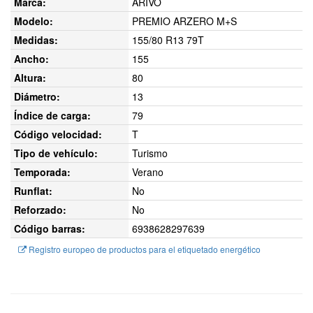
Marca:
ARIVO
Modelo:
PREMIO ARZERO M+S
Medidas:
155/80 R13 79T
Ancho:
155
Altura:
80
Diámetro:
13
Índice de carga:
79
Código velocidad:
T
Tipo de vehículo:
Turismo
Temporada:
Verano
Runflat:
No
Reforzado:
No
Código barras:
6938628297639
Registro europeo de productos para el etiquetado energético