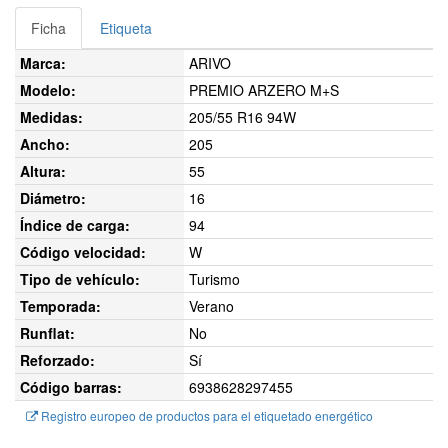
Ficha
Etiqueta
Marca:
ARIVO
Modelo:
PREMIO ARZERO M+S
Medidas:
205/55 R16 94W
Ancho:
205
Altura:
55
Diámetro:
16
Índice de carga:
94
Código velocidad:
W
Tipo de vehículo:
Turismo
Temporada:
Verano
Runflat:
No
Reforzado:
Sí
Código barras:
6938628297455
Registro europeo de productos para el etiquetado energético