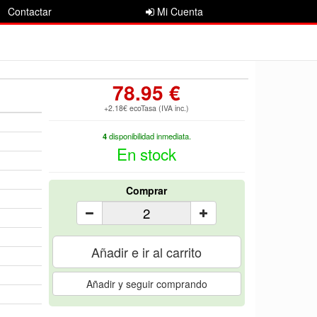
Contactar
Mi Cuenta
78.95 €
+2.18€ ecoTasa (IVA inc.)
4
disponibilidad inmediata.
En stock
Comprar
Añadir e ir al carrito
Añadir y seguir comprando