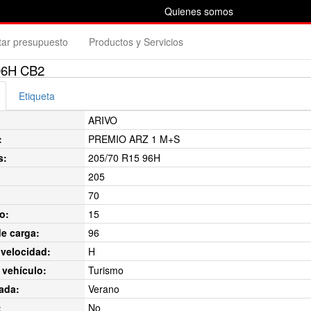
Quienes somos
itar presupuesto
Productos y Servicios
96H CB2
Etiqueta
ARIVO
:
PREMIO ARZ 1 M+S
s:
205/70 R15 96H
205
70
o:
15
de carga:
96
velocidad:
H
 vehículo:
Turismo
ada:
Verano
:
No