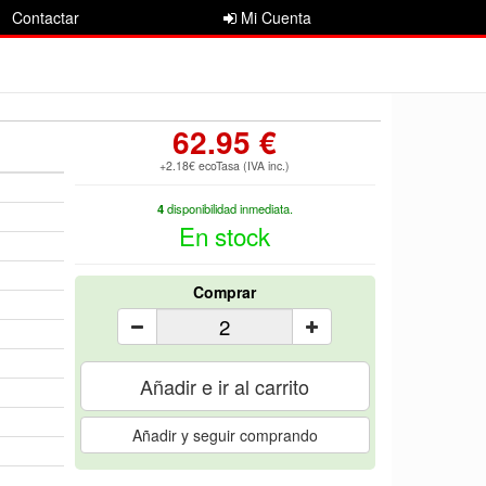
Contactar
Mi Cuenta
62.95 €
+2.18€ ecoTasa (IVA inc.)
4
disponibilidad inmediata.
En stock
Comprar
Añadir e ir al carrito
Añadir y seguir comprando