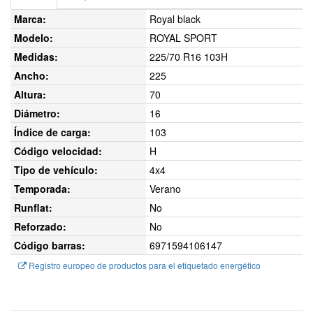
Marca:
Royal black
Modelo:
ROYAL SPORT
Medidas:
225/70 R16 103H
Ancho:
225
Altura:
70
Diámetro:
16
Índice de carga:
103
Código velocidad:
H
Tipo de vehículo:
4x4
Temporada:
Verano
Runflat:
No
Reforzado:
No
Código barras:
6971594106147
Registro europeo de productos para el etiquetado energético