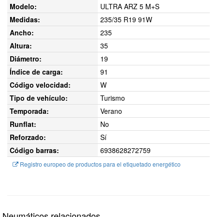
Modelo:
ULTRA ARZ 5 M+S
Medidas:
235/35 R19 91W
Ancho:
235
Altura:
35
Diámetro:
19
Índice de carga:
91
Código velocidad:
W
Tipo de vehículo:
Turismo
Temporada:
Verano
Runflat:
No
Reforzado:
Sí
Código barras:
6938628272759
Registro europeo de productos para el etiquetado energético
Neumáticos relacionados