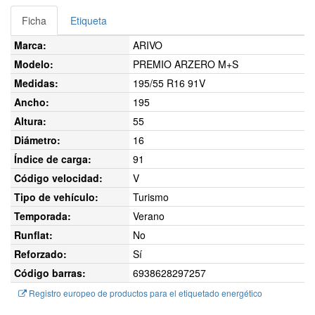
Ficha
Etiqueta
Marca:
ARIVO
Modelo:
PREMIO ARZERO M+S
Medidas:
195/55 R16 91V
Ancho:
195
Altura:
55
Diámetro:
16
Índice de carga:
91
Código velocidad:
V
Tipo de vehículo:
Turismo
Temporada:
Verano
Runflat:
No
Reforzado:
Sí
Código barras:
6938628297257
Registro europeo de productos para el etiquetado energético