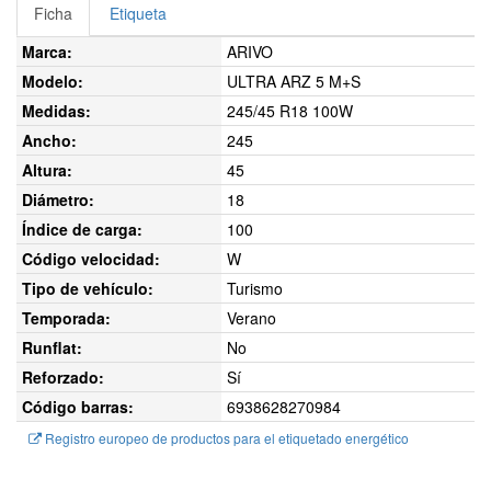
Ficha
Etiqueta
Marca:
ARIVO
Modelo:
ULTRA ARZ 5 M+S
Medidas:
245/45 R18 100W
Ancho:
245
Altura:
45
Diámetro:
18
Índice de carga:
100
Código velocidad:
W
Tipo de vehículo:
Turismo
Temporada:
Verano
Runflat:
No
Reforzado:
Sí
Código barras:
6938628270984
Registro europeo de productos para el etiquetado energético