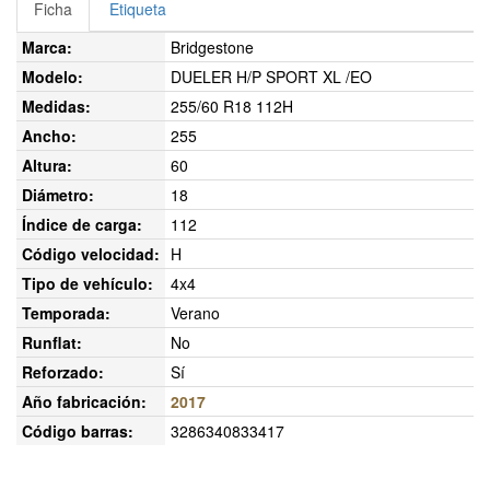
Ficha
Etiqueta
Marca:
Bridgestone
Modelo:
DUELER H/P SPORT XL /EO
Medidas:
255/60 R18 112H
Ancho:
255
Altura:
60
Diámetro:
18
Índice de carga:
112
Código velocidad:
H
Tipo de vehículo:
4x4
Temporada:
Verano
Runflat:
No
Reforzado:
Sí
Año fabricación:
2017
Código barras:
3286340833417