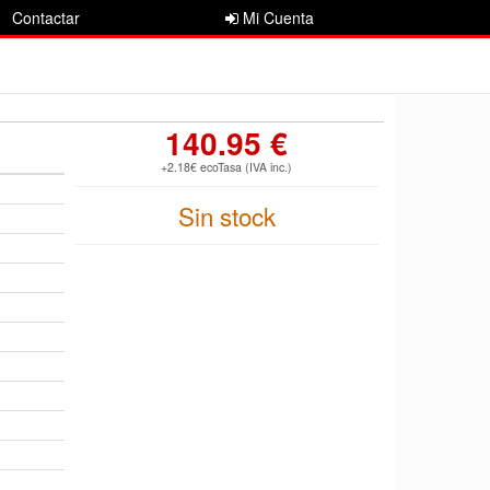
Contactar
Mi Cuenta
140.95 €
+2.18€ ecoTasa (IVA inc.)
Sin stock