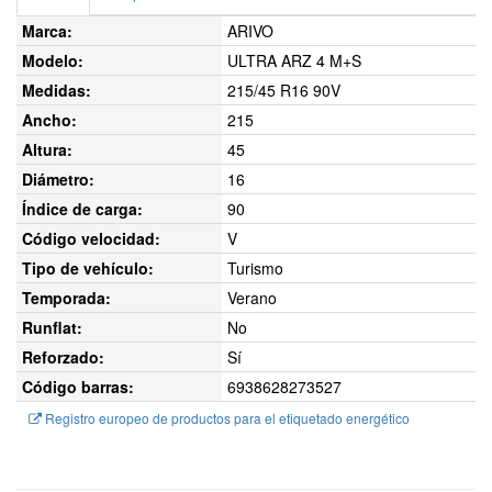
Marca:
ARIVO
Modelo:
ULTRA ARZ 4 M+S
Medidas:
215/45 R16 90V
Ancho:
215
Altura:
45
Diámetro:
16
Índice de carga:
90
Código velocidad:
V
Tipo de vehículo:
Turismo
Temporada:
Verano
Runflat:
No
Reforzado:
Sí
Código barras:
6938628273527
Registro europeo de productos para el etiquetado energético