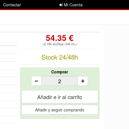
Contactar
Mi Cuenta
54.35 €
+2.18€ ecoTasa (IVA inc.)
Stock 24/48h
Comprar
Añadir e ir al carrito
Añadir y seguir comprando