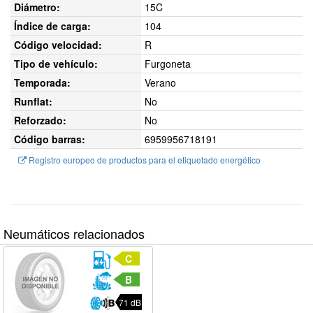
Diámetro:
15C
Índice de carga:
104
Código velocidad:
R
Tipo de vehículo:
Furgoneta
Temporada:
Verano
Runflat:
No
Reforzado:
No
Código barras:
6959956718191
Registro europeo de productos para el etiquetado energético
Neumáticos relacionados
C
B
71 dB