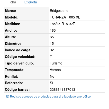
Ficha
Etiqueta
Marca:
Bridgestone
Modelo:
TURANZA T005 XL
Medidas:
185/65 R15 92T
Ancho:
185
Altura:
65
Diámetro:
15
Índice de carga:
92
Código velocidad:
T
Tipo de vehículo:
Turismo
Temporada:
Verano
Runflat:
No
Reforzado:
Sí
Código barras:
3286341337013
Registro europeo de productos para el etiquetado energético