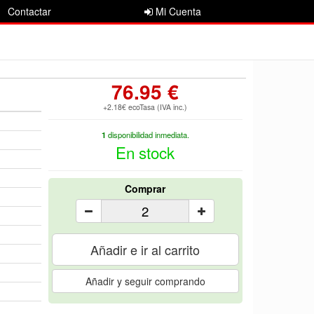
Contactar
Mi Cuenta
76.95 €
+2.18€ ecoTasa (IVA inc.)
1
disponibilidad inmediata.
En stock
Comprar
Añadir e ir al carrito
Añadir y seguir comprando