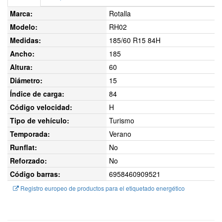
Marca:
Rotalla
Modelo:
RH02
Medidas:
185/60 R15 84H
Ancho:
185
Altura:
60
Diámetro:
15
Índice de carga:
84
Código velocidad:
H
Tipo de vehículo:
Turismo
Temporada:
Verano
Runflat:
No
Reforzado:
No
Código barras:
6958460909521
Registro europeo de productos para el etiquetado energético