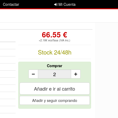
Contactar
Mi Cuenta
66.55 €
+2.18€ ecoTasa (IVA inc.)
Stock 24/48h
Comprar
Añadir e ir al carrito
Añadir y seguir comprando