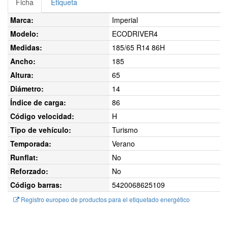
Ficha
Etiqueta
Marca:
Imperial
Modelo:
ECODRIVER4
Medidas:
185/65 R14 86H
Ancho:
185
Altura:
65
Diámetro:
14
Índice de carga:
86
Código velocidad:
H
Tipo de vehículo:
Turismo
Temporada:
Verano
Runflat:
No
Reforzado:
No
Código barras:
5420068625109
Registro europeo de productos para el etiquetado energético