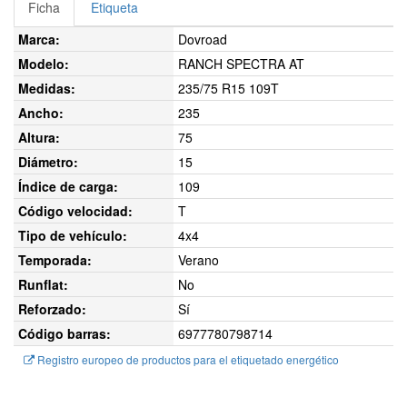
Ficha
Etiqueta
Marca:
Dovroad
Modelo:
RANCH SPECTRA AT
Medidas:
235/75 R15 109T
Ancho:
235
Altura:
75
Diámetro:
15
Índice de carga:
109
Código velocidad:
T
Tipo de vehículo:
4x4
Temporada:
Verano
Runflat:
No
Reforzado:
Sí
Código barras:
6977780798714
Registro europeo de productos para el etiquetado energético