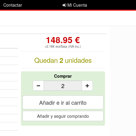
Contactar
Mi Cuenta
148.95 €
+2.18€ ecoTasa (IVA inc.)
Quedan
unidades
2
Comprar
Añadir e ir al carrito
Añadir y seguir comprando