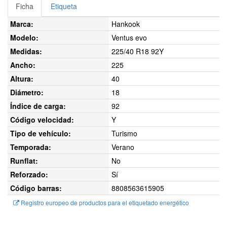
Ficha
Etiqueta
Marca:
Hankook
Modelo:
Ventus evo
Medidas:
225/40 R18 92Y
Ancho:
225
Altura:
40
Diámetro:
18
Índice de carga:
92
Código velocidad:
Y
Tipo de vehículo:
Turismo
Temporada:
Verano
Runflat:
No
Reforzado:
Sí
Código barras:
8808563615905
Registro europeo de productos para el etiquetado energético