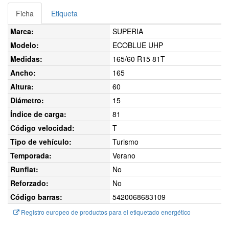
Ficha
Etiqueta
Marca:
SUPERIA
Modelo:
ECOBLUE UHP
Medidas:
165/60 R15 81T
Ancho:
165
Altura:
60
Diámetro:
15
Índice de carga:
81
Código velocidad:
T
Tipo de vehículo:
Turismo
Temporada:
Verano
Runflat:
No
Reforzado:
No
Código barras:
5420068683109
Registro europeo de productos para el etiquetado energético