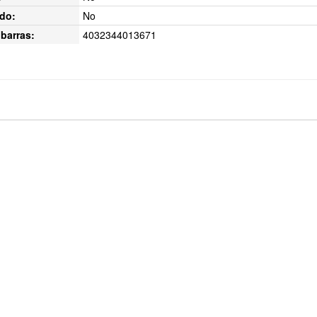
do:
No
barras:
4032344013671