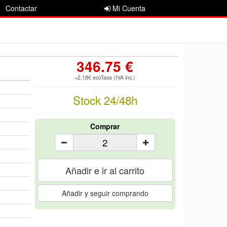
Contactar
Mi Cuenta
346.75 €
+2.18€ ecoTasa (IVA inc.)
Stock 24/48h
Comprar
Añadir e ir al carrito
Añadir y seguir comprando