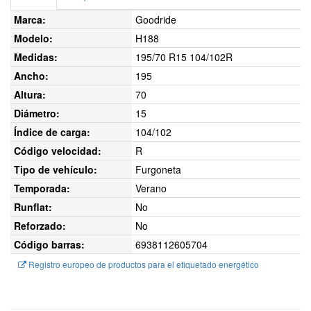
Marca:
Goodride
Modelo:
H188
Medidas:
195/70 R15 104/102R
Ancho:
195
Altura:
70
Diámetro:
15
Índice de carga:
104/102
Código velocidad:
R
Tipo de vehículo:
Furgoneta
Temporada:
Verano
Runflat:
No
Reforzado:
No
Código barras:
6938112605704
Registro europeo de productos para el etiquetado energético