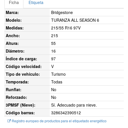
Ficha
Etiqueta
Marca:
Bridgestone
Modelo:
TURANZA ALL SEASON 6
Medidas:
215/55 R16 97V
Ancho:
215
Altura:
55
Diámetro:
16
Índice de carga:
97
Código velocidad:
V
Tipo de vehículo:
Turismo
Temporada:
Todas
Runflat:
No
Reforzado:
No
3PMSF (Nieve):
Sí. Adecuado para nieve.
Código barras:
3286342390512
Registro europeo de productos para el etiquetado energético