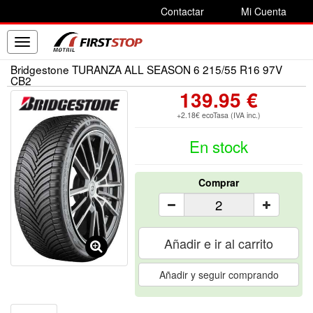
Contactar
Mi Cuenta
Toggle
navigation
Bridgestone TURANZA ALL SEASON 6 215/55 R16 97V
CB2
139.95 €
+2.18€ ecoTasa (IVA inc.)
En stock
Comprar
Añadir e ir al carrito
Añadir y seguir comprando