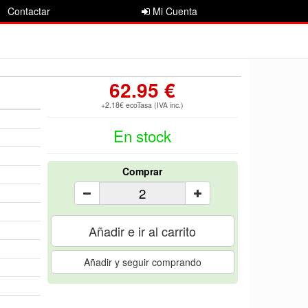
Contactar
Mi Cuenta
62.95 €
+2.18€ ecoTasa (IVA inc.)
En stock
Comprar
Añadir e ir al carrito
Añadir y seguir comprando