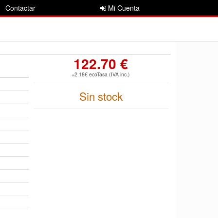
Contactar
Mi Cuenta
122.70 €
+2.18€ ecoTasa (IVA inc.)
Sin stock