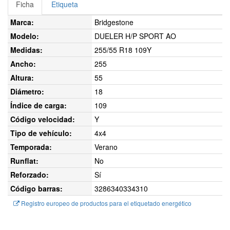
Ficha
Etiqueta
Marca:
Bridgestone
Modelo:
DUELER H/P SPORT AO
Medidas:
255/55 R18 109Y
Ancho:
255
Altura:
55
Diámetro:
18
Índice de carga:
109
Código velocidad:
Y
Tipo de vehículo:
4x4
Temporada:
Verano
Runflat:
No
Reforzado:
Sí
Código barras:
3286340334310
Registro europeo de productos para el etiquetado energético