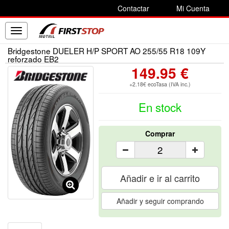
Contactar
Mi Cuenta
Toggle
navigation
Bridgestone DUELER H/P SPORT AO 255/55 R18 109Y
reforzado EB2
149.95 €
+2.18€ ecoTasa (IVA inc.)
En stock
Comprar
Añadir e ir al carrito
Añadir y seguir comprando