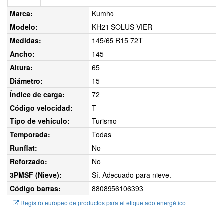
Marca:
Kumho
Modelo:
KH21 SOLUS VIER
Medidas:
145/65 R15 72T
Ancho:
145
Altura:
65
Diámetro:
15
Índice de carga:
72
Código velocidad:
T
Tipo de vehículo:
Turismo
Temporada:
Todas
Runflat:
No
Reforzado:
No
3PMSF (Nieve):
Sí. Adecuado para nieve.
Código barras:
8808956106393
Registro europeo de productos para el etiquetado energético