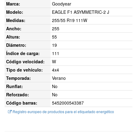
Marca:
Goodyear
Modelo:
EAGLE F1 ASYMMETRIC-2 J
Medidas:
255/55 R19 111W
Ancho:
255
Altura:
55
Diámetro:
19
Índice de carga:
111
Código velocidad:
W
Tipo de vehículo:
4x4
Temporada:
Verano
Runflat:
No
Reforzado:
No
Código barras:
5452000543387
Registro europeo de productos para el etiquetado energético