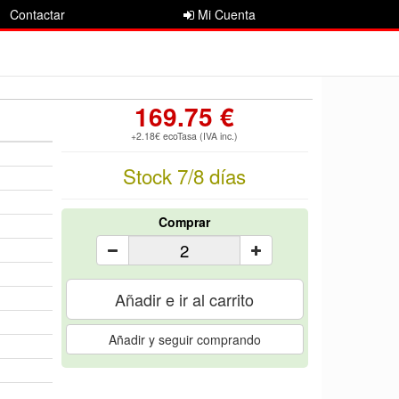
Contactar
Mi Cuenta
169.75 €
+2.18€ ecoTasa (IVA inc.)
Stock 7/8 días
Comprar
Añadir e ir al carrito
Añadir y seguir comprando