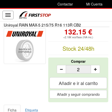
Contactar
Mi Cuenta
Toggle
navigation
Uniroyal RAIN MAX-5 215/75 R16 113R CB2
132.15 €
+2.18€ ecoTasa (IVA inc.)
Stock 24/48h
Comprar
Añadir e ir al carrito
Añadir y seguir comprando
Ficha
Etiqueta