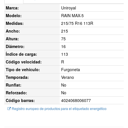
Marca:
Uniroyal
Modelo:
RAIN MAX-5
Medidas:
215/75 R16 113R
Ancho:
215
Altura:
75
Diámetro:
16
Índice de carga:
113
Código velocidad:
R
Tipo de vehículo:
Furgoneta
Temporada:
Verano
Runflat:
No
Reforzado:
No
Código barras:
4024068006077
Registro europeo de productos para el etiquetado energético