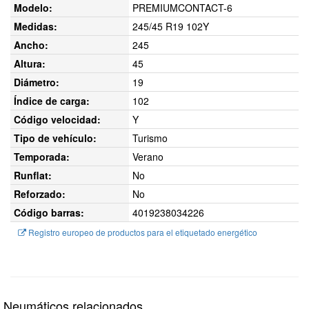
Modelo:
PREMIUMCONTACT-6
Medidas:
245/45 R19 102Y
Ancho:
245
Altura:
45
Diámetro:
19
Índice de carga:
102
Código velocidad:
Y
Tipo de vehículo:
Turismo
Temporada:
Verano
Runflat:
No
Reforzado:
No
Código barras:
4019238034226
Registro europeo de productos para el etiquetado energético
Neumáticos relacionados